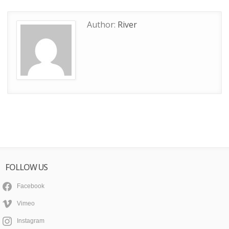
Author:
River
FOLLOW US
Facebook
Vimeo
Instagram